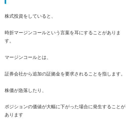
株式投資をしていると、
時折マージンコールという言葉を耳にすることがありま
す。
マージンコールとは、
証券会社から追加の証拠金を要求されることを指します。
株価が急落したり、
ポジションの価値が大幅に下がった場合に発生することが
あります