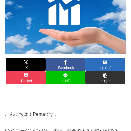
X
Facebook
はてブ
Pocket
LINE
コピー
こんにちは！Pentaです。
FXのマージン取引は、少ない資金で大きな取引ができ