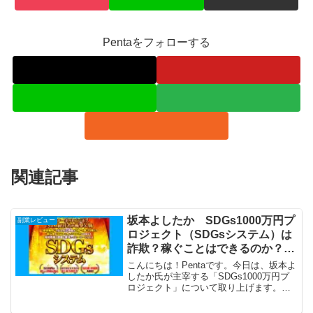
Pentaをフォローする
関連記事
坂本よしたか SDGs1000万円プ
副業レビュー
ロジェクト（SDGsシステム）は
詐欺？稼ぐことはできるのか？口
コミや評判は？
こんにちは！Pentaです。今日は、坂本よ
したか氏が主宰する「SDGs1000万円プ
ロジェクト」について取り上げます。副
業でSDGsに貢献をしながら1,000万円が
稼げるという、今の時流に沿ったオファ