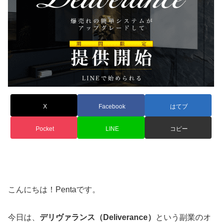
X
Facebook
はてブ
Pocket
LINE
コピー
こんにちは！Pentaです。
今日は、
デリヴァランス（Deliverance）
という副業のオ