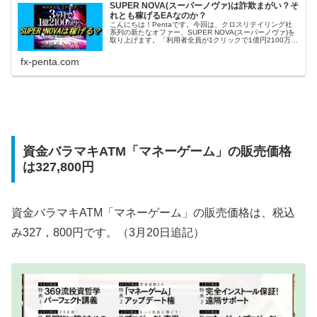
SUPER NOVA(スーパーノヴァ)は詐欺まがい？そ
れとも稼げるEAなのか？
こんにちは！Pentaです。今回は、クロスリテイリング社
系列の新たなオファー、SUPER NOVA(スーパーノヴァ)を
取り上げます。「利用者全員が1クリックで1億円2100万円
を狙えるシステム」と、いつものように誇大広告ともとら
れかねない、...
fx-penta.com
資金バラマキATM「マネーゲーム」の販売価格
は327,800円
資金バラマキATM「マネーゲーム」の販売価格は、税込
み327，800円です。（3月20日追記）