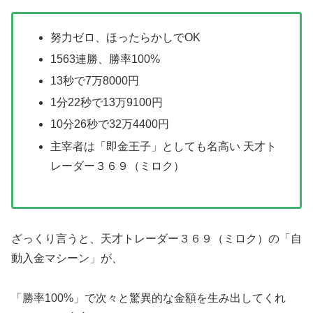
努力ゼロ、ほったらかしでOK
1563連勝、勝率100%
13秒で7万8000円
1分22秒で13万9100円
10分26秒で32万4400円
主宰者は「即金王子」としても名高い 天才ト
レーダー３６９（ミロク）
ざっくり言うと、天才トレーダー３６９（ミロク）の「自
動入金マシーン」が、
「勝率100%」で次々と驚異的な金額を生み出してくれ