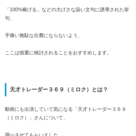
「100%稼げる」などの大げさな謳い文句に誘導された挙
句、
手痛い無駄な出費にならないよう、
ここは慎重に検討されることをおすすめします。
天才トレーダー３６９（ミロク）とは？
動画にも出演していて気になる「天才トレーダー３６９
（ミロク）」さんについて、
調べさせてもらいました。