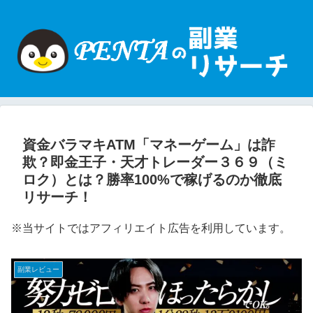
資金バラマキATM「マネーゲーム」は詐
欺？即金王子・天才トレーダー３６９（ミ
ロク）とは？勝率100%で稼げるのか徹底
リサーチ！
※当サイトではアフィリエイト広告を利用しています。
副業レビュー