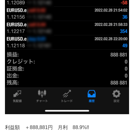
利益額 ＋888,881円 月利 88.9%!!