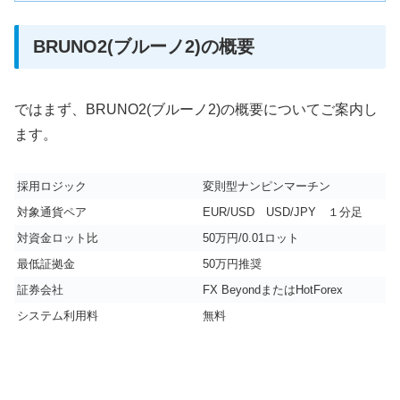
BRUNO2(ブルーノ2)の概要
ではまず、BRUNO2(ブルーノ2)の概要についてご案内し
ます。
採用ロジック
変則型ナンピンマーチン
対象通貨ペア
EUR/USD USD/JPY １分足
対資金ロット比
50万円/0.01ロット
最低証拠金
50万円推奨
証券会社
FX BeyondまたはHotForex
システム利用料
無料