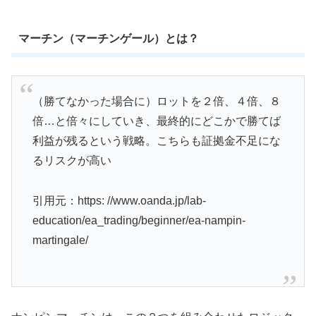
マーチン（マーチンゲール）とは？
（勝てなかった場合に）ロットを２倍、４倍、８
倍…と倍々にしていき、最終的にどこかで勝てば
利益が残るという戦略。こちらも証拠金不足にな
るリスクが高い
引用元：https: //www.oanda.jp/lab-
education/ea_trading/beginner/ea-nampin-
martingale/