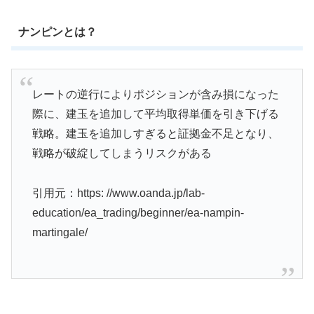
ナンピンとは？
レートの逆行によりポジションが含み損になった
際に、建玉を追加して平均取得単価を引き下げる
戦略。建玉を追加しすぎると証拠金不足となり、
戦略が破綻してしまうリスクがある
引用元：https: //www.oanda.jp/lab-
education/ea_trading/beginner/ea-nampin-
martingale/