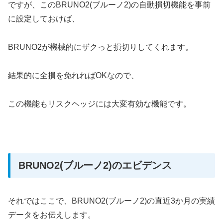
ですが、このBRUNO2(ブルーノ2)の自動損切機能を事前
に設定しておけば、
BRUNO2が機械的にザクっと損切りしてくれます。
結果的に全損を免れればOKなので、
この機能もリスクヘッジには大変有効な機能です。
BRUNO2(ブルーノ2)のエビデンス
それではここで、BRUNO2(ブルーノ2)の直近3か月の実績
データをお伝えします。