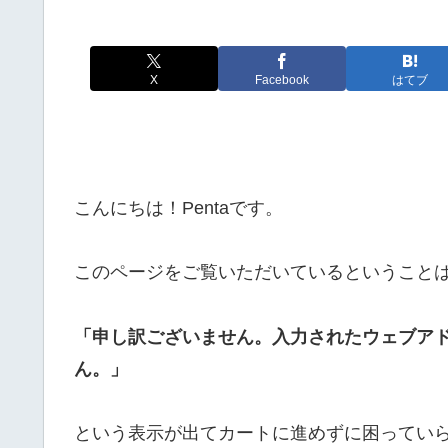
X
Facebook
はてブ
こんにちは！Pentaです。
このページをご覧いただいているということ
「申し訳ございません。入力されたウェブア
ん。」
という表示が出てカートに進めずに困ってい