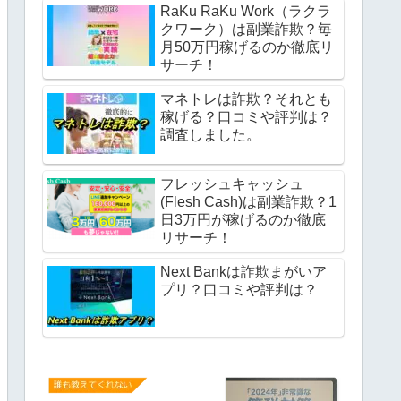
RaKu RaKu Work（ラクラ
クワーク）は副業詐欺？毎
月50万円稼げるのか徹底リ
サーチ！
マネトレは詐欺？それとも
稼げる？口コミや評判は？
調査しました。
フレッシュキャッシュ
(Flesh Cash)は副業詐欺？1
日3万円が稼げるのか徹底
リサーチ！
Next Bankは詐欺まがいア
プリ？口コミや評判は？