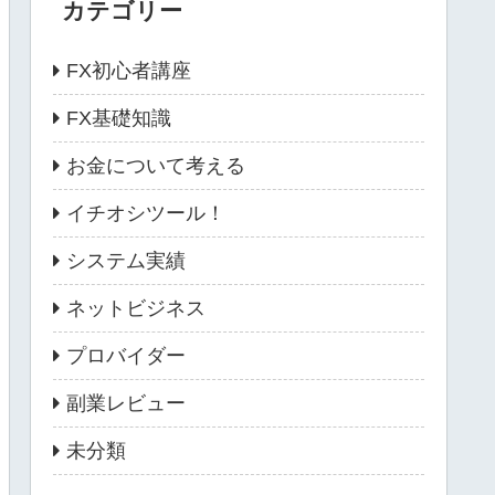
カテゴリー
FX初心者講座
FX基礎知識
お金について考える
イチオシツール！
システム実績
ネットビジネス
プロバイダー
副業レビュー
未分類