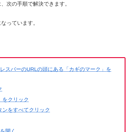
は、次の手順で解決できます。
になっています。
ドレスバーのURLの頭にある「カギのマーク」を
ク
る」をクリック
ボタンをすべてクリック
トを開く