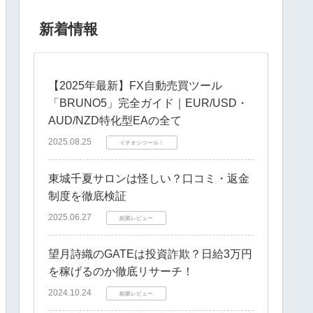
新着情報
【2025年最新】FX自動売買ツール
「BRUNO5」完全ガイド｜EUR/USD・
AUD/NZD特化型EAの全て
2025.08.25
イチオシツール！
東城千夏サロンは怪しい？口コミ・返金
制度を徹底検証
2025.06.27
副業レビュー
望月詩織のGATEは投資詐欺？日給3万円
を稼げるのか徹底リサーチ！
2024.10.24
副業レビュー