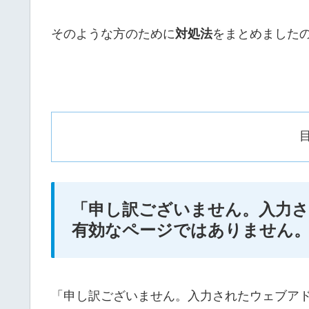
そのような方のために
対処法
をまとめました
「申し訳ございません。入力
有効なページではありません
「申し訳ございません。入力されたウェブア