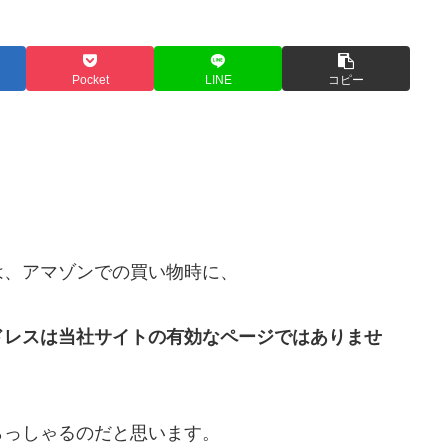
Pocket
LINE
コピー
は、アマゾンでの買い物時に、
ドレスは当社サイトの有効なページではありませ
らっしゃるのだと思います。