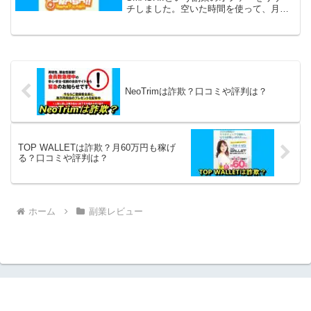
チしました。空いた時間を使って、月収
100万円も夢じゃない・・・そうですが、
いったいどうやって月に100万円も稼げる
のでしょうか？怪しいですね。真相を探
るため、さ...
NeoTrimは詐欺？口コミや評判は？
TOP WALLETは詐欺？月60万円も稼げ
る？口コミや評判は？
ホーム
副業レビュー