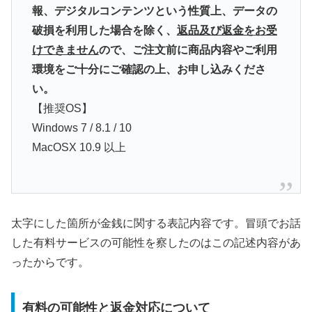
報、デジタルコンテンツという性質上、データの
破損を利用した場合を除く、
返品及び返金をお受
けできません
ので、ご注文前に商品内容やご利用
環境をご十分にご確認の上、お申し込みくださ
い。
【推奨OS】
Windows 7 / 8.1 / 10
MacOSX 10.9 以上
太字にした箇所が金銭に関する表記内容です。冒頭でお話
した有料サービスの可能性を察したのはこの記述内容があ
ったからです。
有料の可能性と返金対応について