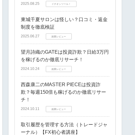
2025.08.25
イチオシツール！
東城千夏サロンは怪しい？口コミ・返金
制度を徹底検証
2025.06.27
副業レビュー
望月詩織のGATEは投資詐欺？日給3万円
を稼げるのか徹底リサーチ！
2024.10.24
副業レビュー
西森康二のMASTER PIECEは投資詐
欺？毎週150倍も稼げるのか徹底リサー
チ！
2024.10.11
副業レビュー
取引履歴を管理する方法（トレードジャ
ーナル）【FX初心者講座】