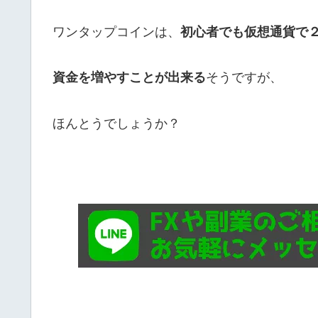
ワンタップコインは、
初心者でも
仮想通貨で２
資金を増やすことが出来る
そうですが、
ほんとうでしょうか？