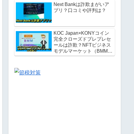
Next Bankは詐欺まがいア
プリ？口コミや評判は？
KOC Japan×KONYコイン
完全クローズドプレプレセ
ールは詐欺？NFTビジネス
モデルマーケット（BMM）
とは？