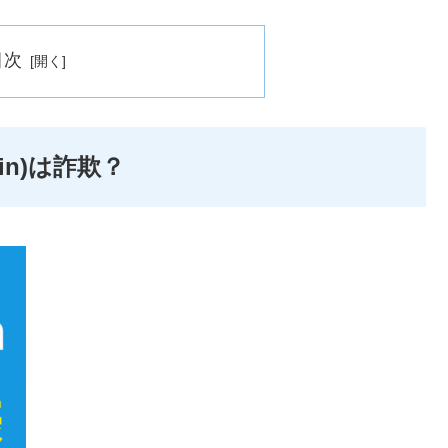
目次
in)は詐欺？