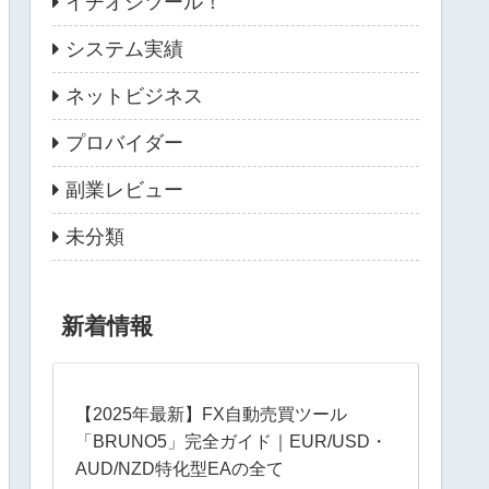
イチオシツール！
システム実績
ネットビジネス
プロバイダー
副業レビュー
未分類
新着情報
【2025年最新】FX自動売買ツール
「BRUNO5」完全ガイド｜EUR/USD・
AUD/NZD特化型EAの全て