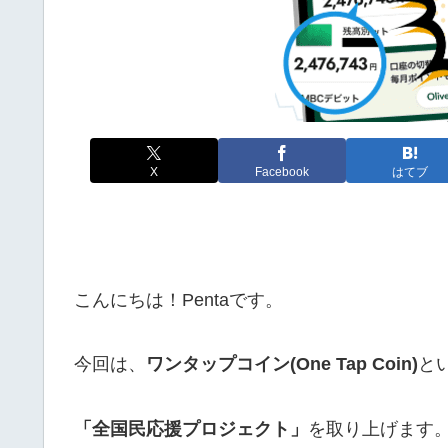
X
Facebook
はてブ
こんにちは！Pentaです。
今回は、
ワンタップコイン(One Tap Coin)
と
「全国民応援プロジェクト」
を取り上げます