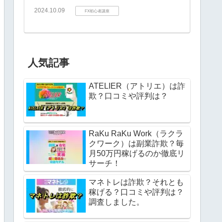
2024.10.09
FX初心者講座
人気記事
ATELIER（アトリエ）は詐
欺？口コミや評判は？
RaKu RaKu Work（ラクラ
クワーク）は副業詐欺？毎
月50万円稼げるのか徹底リ
サーチ！
マネトレは詐欺？それとも
稼げる？口コミや評判は？
調査しました。