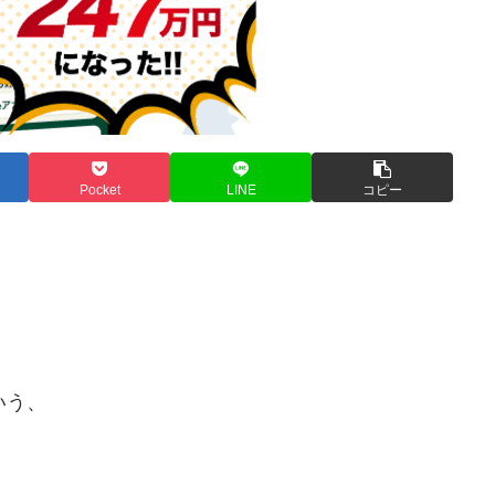
Pocket
LINE
コピー
いう、
。