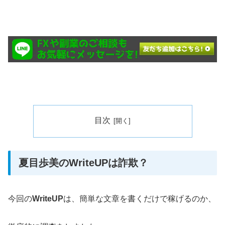
目次
夏目歩美のWriteUPは詐欺？
今回の
WriteUP
は、簡単な文章を書くだけで稼げるのか、