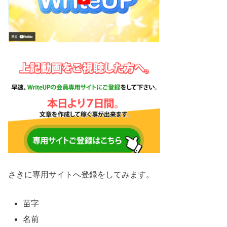
さきに専用サイトへ登録をしてみます。
苗字
名前