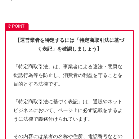
【運営業者を特定するには「特定商取引法に基づ
く表記」を確認しましょう】
「特定商取引法」は、事業者による違法・悪質な
勧誘行為等を防止し、消費者の利益を守ることを
目的とする法律です。
「特定商取引法に基づく表記」は、通販やネット
ビジネスにおいて、ページ上に必ず記載をするよ
うに法律で義務付けられています。
その内容には業者の名称や住所、電話番号などの