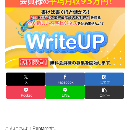
X
Facebook
はてブ
Pocket
LINE
コピー
こんにちは！Pentaです。