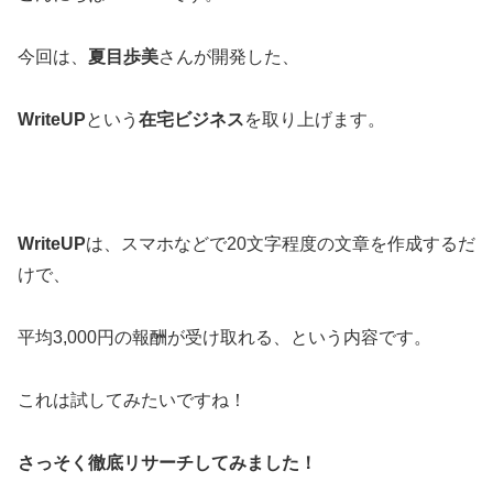
今回は、
夏目歩美
さんが開発した、
WriteUP
という
在宅ビジネス
を取り上げます。
WriteUP
は、スマホなどで20文字程度の文章を作成するだ
けで、
平均3,000円の報酬が受け取れる、という内容です。
これは試してみたいですね！
さっそく徹底リサーチしてみました！