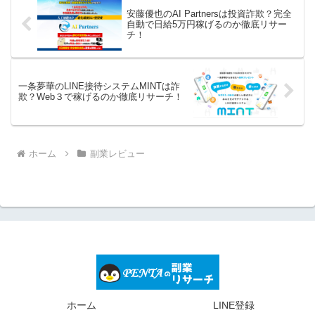
安藤優也のAI Partnersは投資詐欺？完全
自動で日給5万円稼げるのか徹底リサー
チ！
一条夢華のLINE接待システムMINTは詐
欺？Web３で稼げるのか徹底リサーチ！
ホーム
副業レビュー
ホーム
LINE登録