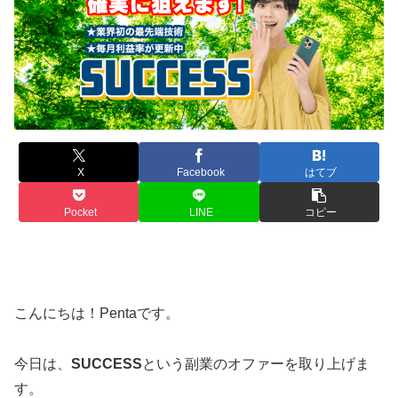
X
Facebook
はてブ
Pocket
LINE
コピー
こんにちは！Pentaです。
今日は、
SUCCESS
という副業のオファーを取り上げま
す。