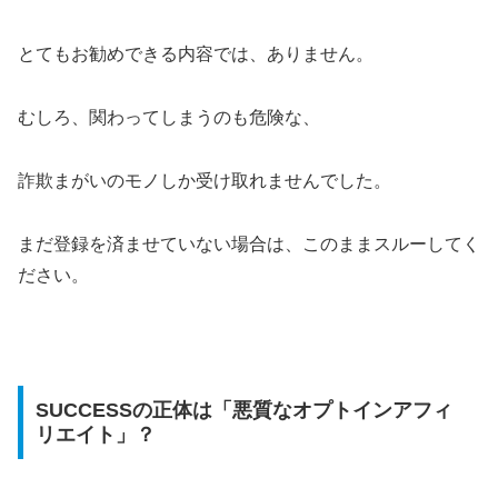
とてもお勧めできる内容では、ありません。
むしろ、関わってしまうのも危険な、
詐欺まがいのモノしか受け取れませんでした。
まだ登録を済ませていない場合は、このままスルーしてく
ださい。
SUCCESSの正体は「悪質なオプトインアフィ
リエイト」？