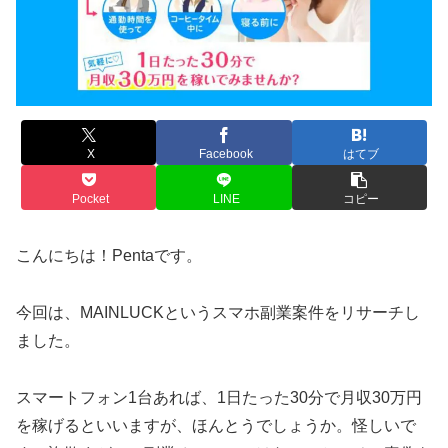
X
Facebook
はてブ
Pocket
LINE
コピー
こんにちは！Pentaです。
今回は、MAINLUCKというスマホ副業案件をリサーチし
ました。
スマートフォン1台あれば、1日たった30分で月収30万円
を稼げるといいますが、ほんとうでしょうか。怪しいで