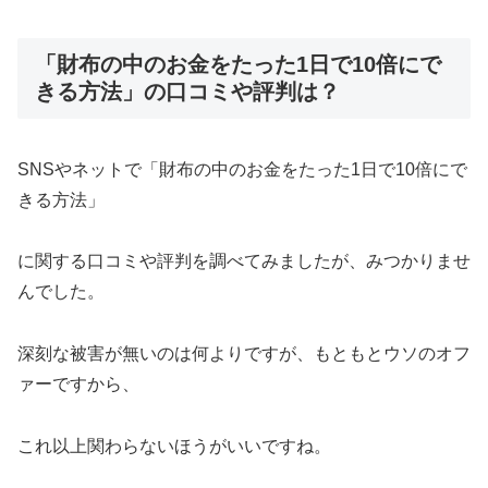
「財布の中のお金をたった1日で10倍にで
きる方法」の口コミや評判は？
SNSやネットで「財布の中のお金をたった1日で10倍にで
きる方法」
に関する口コミや評判を調べてみましたが、みつかりませ
んでした。
深刻な被害が無いのは何よりですが、もともとウソのオフ
ァーですから、
これ以上関わらないほうがいいですね。