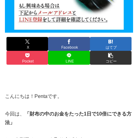
X
Facebook
はてブ
Pocket
LINE
コピー
こんにちは！Pentaです。
今回は、
「財布の中のお金をたった1日で10倍にできる方
法」