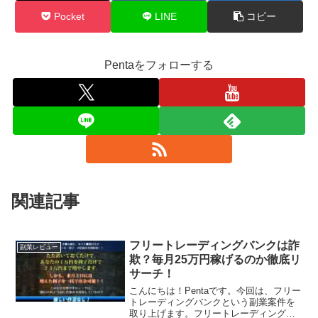
Pocket
LINE
コピー
Pentaをフォローする
関連記事
フリートレーディングバンクは詐
副業レビュー
欺？毎月25万円稼げるのか徹底リ
サーチ！
こんにちは！Pentaです。今回は、フリー
トレーディングバンクという副業案件を
取り上げます。フリートレーディングバ