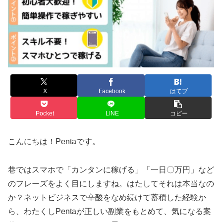
X
Facebook
はてブ
Pocket
LINE
コピー
こんにちは！Pentaです。
巷ではスマホで「カンタンに稼げる」「一日〇万円」など
のフレーズをよく目にしますね。はたしてそれは本当なの
か？ネットビジネスで辛酸をなめ続けて蓄積した経験か
ら、わたくしPentaが正しい副業をもとめて、気になる案