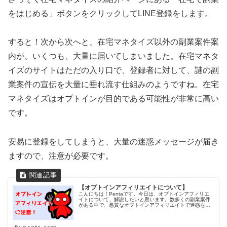
をはじめる」ボタンをクリックしてLINE登録をします。
すると！次から次へと、在宅マネタイズ以外の副業案件案
内が、いくつも、大量に届いてしまいました。在宅マネタ
イズのサイトはただの入り口で、登録者に対して、謎の副
業案件の宣伝を大量に垂れ流す仕組みのようですね。在宅
マネタイズはオプトインが目的である可能性が非常に高い
です。
安易に登録をしてしまうと、大量の迷惑メッセージが届き
ますので、注意が必要です。
【オプトインアフィリエイトについて】
こんにちは！Pentaです。今日は、オプトインアフィリエ
イトについて、解説したいと思います。数多くの副業案件
がある中で、悪質なオプトインアフィリエイトで迷惑を被
っている方が非常に多くおられます。ここでは、その実態
を知っていただき、正しく安全...