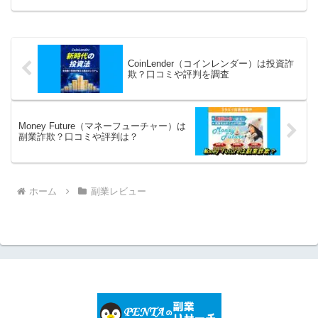
試してみたいですね！「スマホ1台あれば
1日3分からスタートできる副業情報」を
無...
CoinLender（コインレンダー）は投資詐
欺？口コミや評判を調査
Money Future（マネーフューチャー）は
副業詐欺？口コミや評判は？
ホーム
副業レビュー