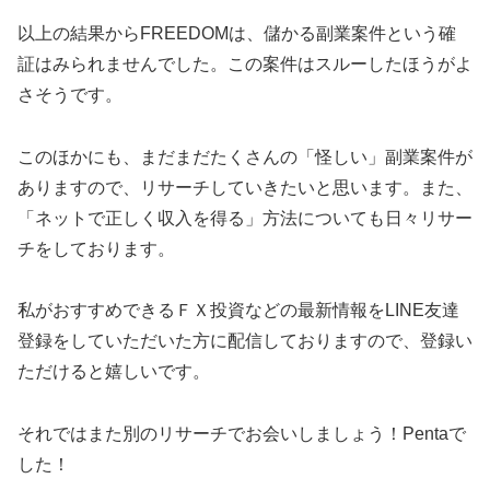
以上の結果からFREEDOMは、儲かる副業案件という確
証はみられませんでした。この案件はスルーしたほうがよ
さそうです。
このほかにも、まだまだたくさんの「怪しい」副業案件が
ありますので、リサーチしていきたいと思います。また、
「ネットで正しく収入を得る」方法についても日々リサー
チをしております。
私がおすすめできるＦＸ投資などの最新情報を
LINE友達
登録をしていただいた方に配信しておりますので、登録い
ただけると嬉しいです。
それではまた別のリサーチでお会いしましょう！Pentaで
した！