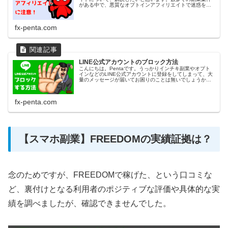
がある中で、悪質なオプトインアフィリエイトで迷惑を被
っている方が非常に多くおられます。ここでは、その実態
を知っていただき、正しく安全...
fx-penta.com
LINE公式アカウントのブロック方法
こんにちは。Pentaです。うっかりインチキ副業やオプト
インなどのLINE公式アカウントに登録をしてしまって、大
量のメッセージが届いてお困りのことは無いでしょうか。
余計なプッシュ通知とか、大迷惑ですよね！ここでは、
LINE公式アカウントのブ...
fx-penta.com
【スマホ副業】FREEDOMの実績証拠は？
念のためですが、FREEDOMで稼げた、という口コミな
ど、裏付けとなる利用者のポジティブな評価や具体的な実
績を調べましたが、確認できませんでした。