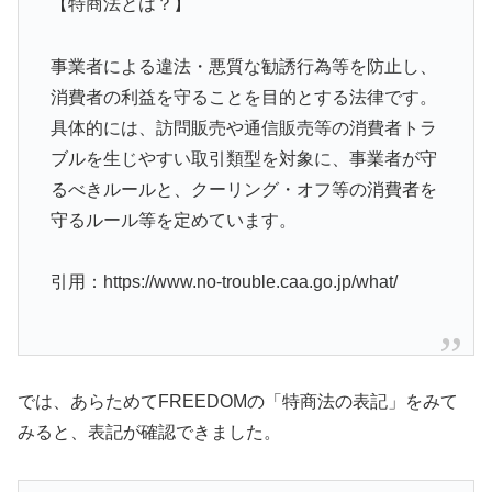
【特商法とは？】
事業者による違法・悪質な勧誘行為等を防止し、
消費者の利益を守ることを目的とする法律です。
具体的には、訪問販売や通信販売等の消費者トラ
ブルを生じやすい取引類型を対象に、事業者が守
るべきルールと、クーリング・オフ等の消費者を
守るルール等を定めています。
引用：https://www.no-trouble.caa.go.jp/what/
では、あらためてFREEDOMの「特商法の表記」をみて
みると、表記が確認できました。