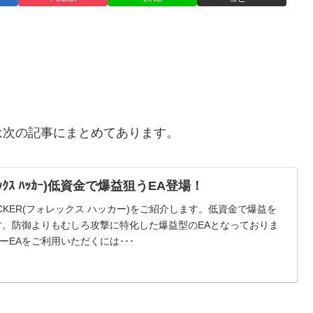
は次の記事にまとめてあります。
ｫﾚｯｸｽ ﾊｯｶｰ)低資金で爆益狙うEA登場！
HACKER(フォレックス ハッカー)をご紹介します。低資金で爆益を
す。防御よりもむしろ攻撃に特化した爆益型のEAとなっておりま
EAをご利用いただくには･･･