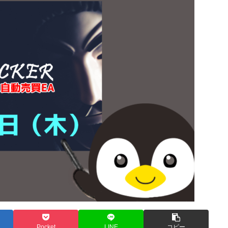
Pocket
LINE
コピー