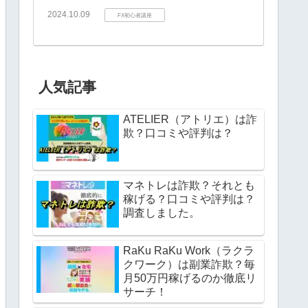
2024.10.09
FX初心者講座
人気記事
ATELIER（アトリエ）は詐
欺？口コミや評判は？
マネトレは詐欺？それとも
稼げる？口コミや評判は？
調査しました。
RaKu RaKu Work（ラクラ
クワーク）は副業詐欺？毎
月50万円稼げるのか徹底リ
サーチ！