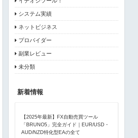
イチオシツール！
システム実績
ネットビジネス
プロバイダー
副業レビュー
未分類
新着情報
【2025年最新】FX自動売買ツール
「BRUNO5」完全ガイド｜EUR/USD・
AUD/NZD特化型EAの全て