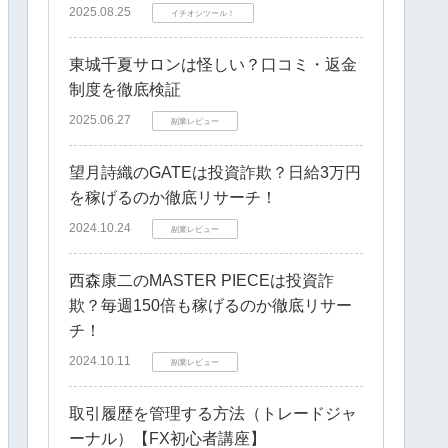
2025.08.25
イチオシツール！
東城千夏サロンは怪しい？口コミ・返金
制度を徹底検証
2025.06.27
副業レビュー
望月詩織のGATEは投資詐欺？日給3万円
を稼げるのか徹底リサーチ！
2024.10.24
副業レビュー
西森康二のMASTER PIECEは投資詐
欺？毎週150倍も稼げるのか徹底リサー
チ！
2024.10.11
副業レビュー
取引履歴を管理する方法（トレードジャ
ーナル）【FX初心者講座】