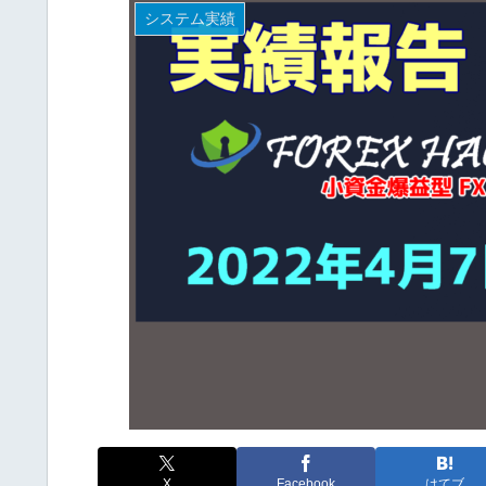
システム実績
X
Facebook
はてブ