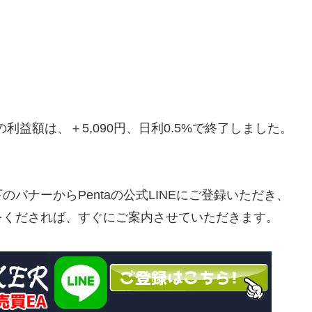
利益額は、＋5,090円、日利0.5%で終了しました。
バナーからPentaの公式LINEにご登録いただき、
をくだされば、すぐにご案内させていただきます。