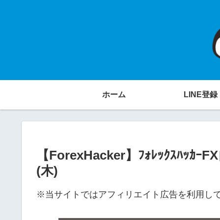
ホーム
LINE登録
【ForexHacker】ﾌｫﾚｯｸｽﾊｯ
(木)
※当サイトではアフィリエイト広告を利用し